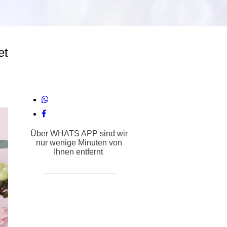
t
Über WHATS APP sind wir
nur wenige Minuten von
Ihnen entfernt
________________