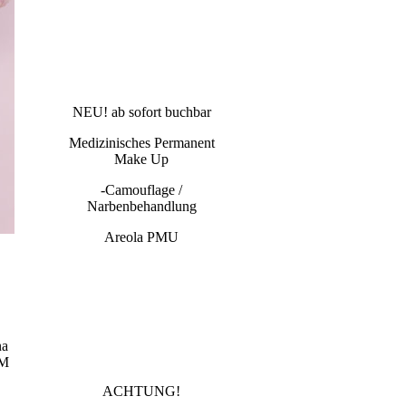
NEU! ab sofort buchbar
Medizinisches Permanent
Make Up
-Camouflage /
Narbenbehandlung
Areola PMU
na
RM
ACHTUNG!