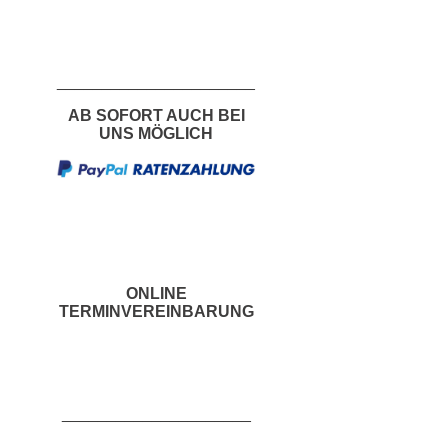
___________________
___
AB SOFORT AUCH BEI
UNS MÖGLICH
ONLINE
TERMINVEREINBARUNG
_____________________