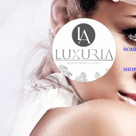
HOM
SHO