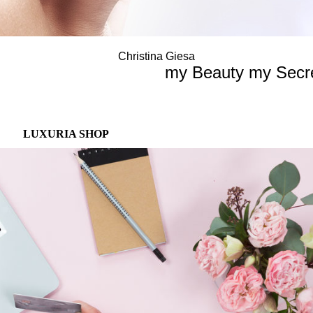
Christina Giesa
my Beauty my Secre
LUXURIA SHOP