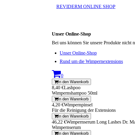
REVIDERM ONLINE SHOP
Unser Online-Shop
Bei uns können Sie unsere Produkte nicht 
Unser Online-Shop
Rund um die Wimpernextensions
0
In den Warenkorb
8,40 €
Lashpoo
Wimpernshampoo 50ml
In den Warenkorb
4,20 €
Wimpernpinsel
Für die Reinigung der Extensions
In den Warenkorb
46,22 €
Wimpernserum Long Lashes Dr. Ma
Wimpernserum
In den Warenkorb