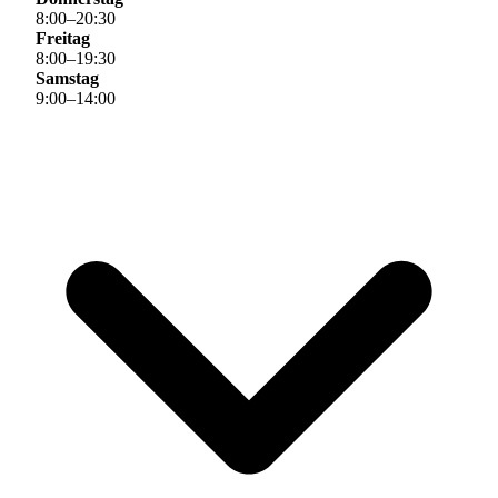
8
:
00
–
20
:
30
Freitag
8
:
00
–
19
:
30
Samstag
9
:
00
–
14
:
00