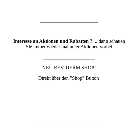
_____________________
Interesse an Aktionen und Rabatten ?
...dann schauen
Sie immer wieder mal unter Aktionen vorbei
_____________________
NEU REVIDERM SHOP!
Direkt über den "Shop" Button
____________________________