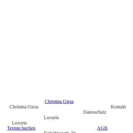
KONTAKT SOLTAU
KONTAKT HAMBURG
UNSER SERVICE
UNTERNEHMEN
Christina Giesa
Christina Giesa Kontakt
Datenschutz
Luxuria
Luxuria
Termin buchen
AGB