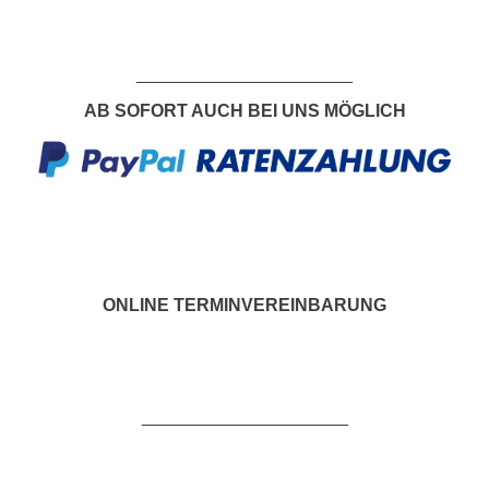
___________________
___
AB SOFORT AUCH BEI UNS MÖGLICH
ONLINE TERMINVEREINBARUNG
_____________________