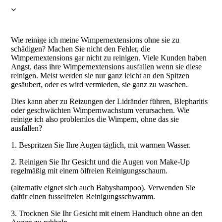
Wie reinige ich meine Wimpernextensions ohne sie zu
schädigen? Machen Sie nicht den Fehler, die
Wimpernextensions gar nicht zu reinigen. Viele Kunden haben
Angst, dass ihre Wimpernextensions ausfallen wenn sie diese
reinigen. Meist werden sie nur ganz leicht an den Spitzen
gesäubert, oder es wird vermieden, sie ganz zu waschen.
Dies kann aber zu Reizungen der Lidränder führen, Blepharitis
oder geschwächten Wimpernwachstum verursachen. Wie
reinige ich also problemlos die Wimpern, ohne das sie
ausfallen?
1. Bespritzen Sie Ihre Augen täglich, mit warmen Wasser.
2. Reinigen Sie Ihr Gesicht und die Augen von Make-Up
regelmäßig mit einem ölfreien Reinigungsschaum.
(alternativ eignet sich auch Babyshampoo). Verwenden Sie
dafür einen fusselfreien Reinigungsschwamm.
3. Trocknen Sie Ihr Gesicht mit einem Handtuch ohne an den