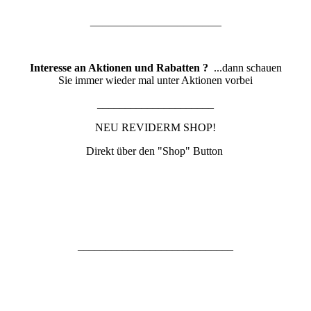
_____________________
Interesse an Aktionen und Rabatten ?
...dann schauen
Sie immer wieder mal unter Aktionen vorbei
_____________________
NEU REVIDERM SHOP!
Direkt über den "Shop" Button
____________________________