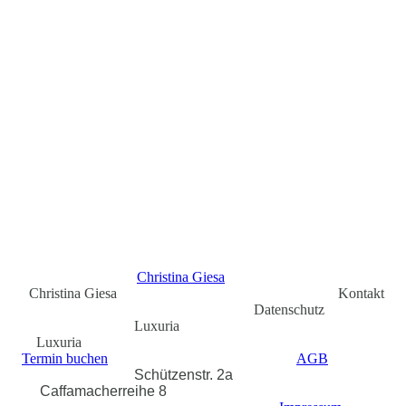
KONTAKT SOLTAU
KONTAKT HAMBURG
UNSER SERVICE
UNTERNEHMEN
Christina Giesa
Christina Giesa Kontakt
Datenschutz
Luxuria
Luxuria
Termin buchen
AGB
Schützenstr. 2a
Caffamacherreihe 8