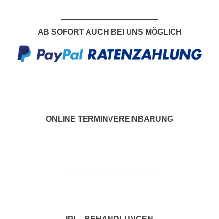
___________________
___
AB SOFORT AUCH BEI UNS MÖGLICH
ONLINE TERMINVEREINBARUNG
_____________________
IPL - BEHANDLUNGEN