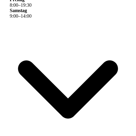
8
:
00
–
19
:
30
Samstag
9
:
00
–
14
:
00