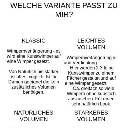
WELCHE VARIANTE PASST ZU
MIR?
KLASSIC
LEICHTES
VOLUMEN
Wimpernverlängerung - es
wird eine Kunstwimper auf
Wimpernverlängerung &
eine Wimper gesetzt.
und Verdichtung
Hier werden 2-3 feine
Von Natürlich bis stärker
Kunstwimper zu einem
ist alles möglich. Ist für
Fächer gestaltet und auf
Damen geeignet die kein
eine Wimper gesetzt.
zusätzliches Volumen
Ca. dreifach so viele
benötigen.
Wimpern ohne künstlich
auszusehen. Für einen
sehr natürlich Look.
NATÜRLICHES
STÄRKERES
VOLUMEN
VOLUMEN