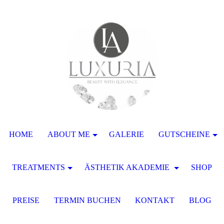
HOME
ABOUT ME
GALERIE
GUTSCHEINE
TREATMENTS
ÄSTHETIK AKADEMIE
SHOP
PREISE
TERMIN BUCHEN
KONTAKT
BLOG